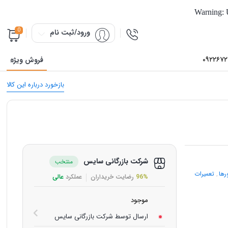
Warning
:
0
ورود/ثبت نام
۰۹۲۲۶۷
فروش ویژه
بازخورد درباره این کالا
شرکت بازرگانی سایس
منتخب
رها
,
تعمیرات
96%
رضایت خریداران
عملکرد
عالی
موجود
ارسال توسط شرکت بازرگانی سایس