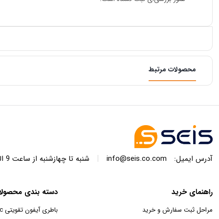
محصولات مرتبط
|
آدرس ایمیل:
info@seis.co.com
شنبه تا چهازشنبه از ساعت 9 الی 17 و پنج شنبه ها 9 الی 13 پاسخگوی شما هستیم.
راهنمای خرید
دسته بندی محصولا
مراحل ثبت سفارش و خرید
باطری آیفون تقویتی jc