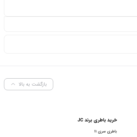
بازگشت به بالا
خرید باطری برند JC
باطری سری ۱۱