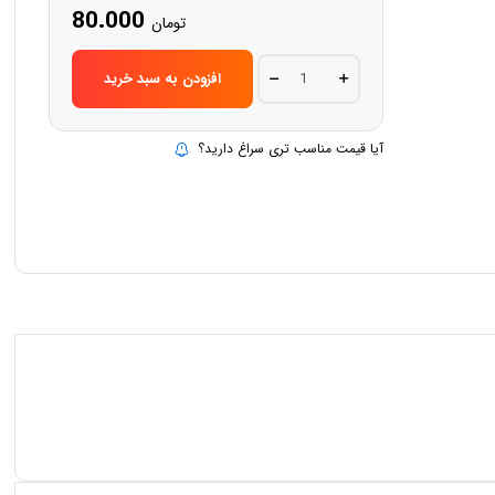
80.000
تومان
SC6815T
افزودن به سبد خرید
quantity
آیا قیمت مناسب تری سراغ دارید؟