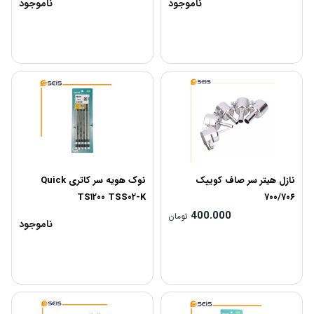
ناموجود
ناموجود
نازل هیتر سر صاف کوییک
نوک هویه سر کاتری Quick
TS۱۲۰۰ TSS۰۲-K
۷۰۰/۷۰۶
400.000
تومان
ناموجود