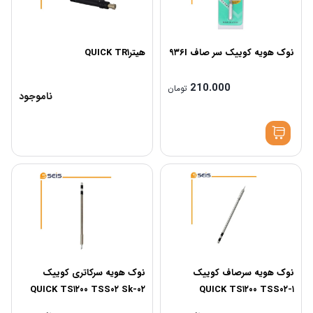
نوک هویه کوییک سر صاف ۹۳۶I
هیترQUICK TR۱
210.000
تومان
ناموجود
نوک هویه سرصاف کوییک
نوک هویه سرکاتری کوییک
QUICK TS۱۲۰۰ TSS۰۲ Sk-۰۲
QUICK TS۱۲۰۰ TSS۰۲-۱