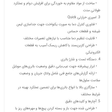
• ساخت از مواد مقاوم به خوردگی برای افزایش دوام و عملکرد
طولانی مدت
3. اسپری حرارتی Quick
• فناوری کنترل دما به صورت یکنواخت جهت جداسازی ایمن
شیشه و قطعات حساس
• قابلیت تنظیم دما متناسب با نیازهای تعمیرات مختلف
• طراحی کاربرپسند با کاهش ریسک آسیب به قطعات
الکترونیکی
4. دستگاه تست و شارژ باتری
• ابزار پیشرفته جهت عیب‌یابی دقیق وضعیت باتری‌های موبایل
• ارائه گزارش‌های جامع فنی شامل ولتاژ، جریان و وضعیت
سلامت سلول‌ها
• سازگاری بالا با انواع باتری‌ها برای تضمین عملکرد بهینه در
شرایط مختلف
5. آچارها و کلیدهای دقیق
• طراحی شده جهت باز و بسته کردن پیچ‌ها و مهره‌های ریز با