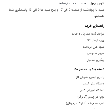
آدرس ایمیل:
info@seis.co.com
شنبه تا چهازشنبه از ساعت 9 الی 17 و پنج شنبه ها 9 الی 13 پاسخگوی شما
هستیم.
راهنمای خرید
مراحل ثبت سفارش و خرید
رویه ارسال کالا
شیوه های پرداخت
حریم خصوصی
پیگیری سفارش
دسته بندی محصولات
باطری آیفون تقویتی jc
دستگاه برش گلس
دستگاه تعویض گلس
لوپ دو چشم (آنالوگ)
لوپ سه چشم (آنالوگ دیجیتال)