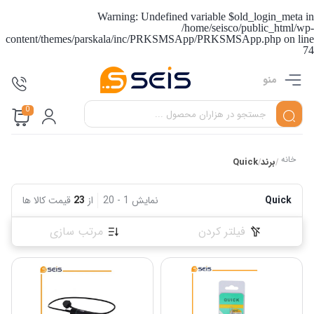
Warning
: Undefined variable $old_login_meta in
/home/seisco/public_html/wp-
content/themes/parskala/inc/PRKSMSApp/PRKSMSApp.php
on line
74
منو
0
خانه
برند
Quick
/
/
Quick
نمایش
1
-
20
از
23
قیمت کالا ها
فیلتر کردن
مرتب سازی