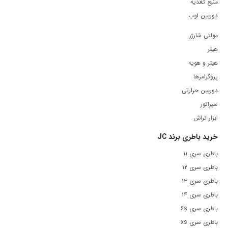
منبع تغذیه
دوربین لوپ
مولتی شارژر
هیتر
هیتر و هویه
پروگرامرها
دوربین حرارتی
سپراتور
ابزار تراش
خرید باطری برند JC
باطری سری ۱۱
باطری سری ۱۲
باطری سری ۱۳
باطری سری ۱۴
باطری سری ۶s
باطری سری xs