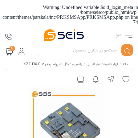
Warning
: Undefined variable $old_login_meta in
/home/seisco/public_html/wp-
content/themes/parskala/inc/PRKSMSApp/PRKSMSApp.php
on line
74
منو
0
/
/
/
ایپرام ریدر XZZ FIX-E۱۳
خانه
ابزار تعمیرات نرم افزاری
باکس و دانگل